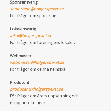
Sponsansvarig
samarbete@holgerspexet.se
För frågor om sponsring.
Lokalansvarig
lokal@holgerspexet.se
För frågor om föreningens lokaler.
Webmaster
webmaster@holgerspexet.se
För frågor om denna hemsida.
Producent
producent@holgerspexet.se
För frågor om årets uppsättning och
gruppansökningar.