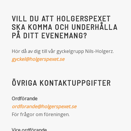
VILL DU ATT HOLGERSPEXET
SKA KOMMA OCH UNDERHÅLLA
PÅ DITT EVENEMANG?
Hör då av dig till vår gyckelgrupp Nils-Holgerz.
gyckel@holgerspexet.se
ÖVRIGA KONTAKTUPPGIFTER
Ordförande
ordforande@holgerspexet.se
För frågor om föreningen.
Vice ordförande