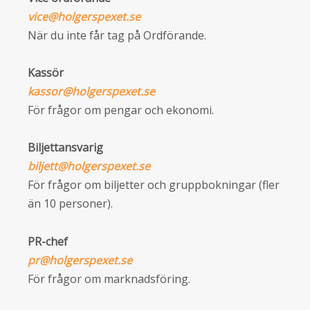
vice@holgerspexet.se
När du inte får tag på Ordförande.
Kassör
kassor@holgerspexet.se
För frågor om pengar och ekonomi.
Biljettansvarig
biljett@holgerspexet.se
För frågor om biljetter och gruppbokningar (fler
än 10 personer).
PR-chef
pr@holgerspexet.se
För frågor om marknadsföring.