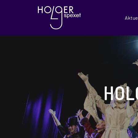
Aktuel
HOL