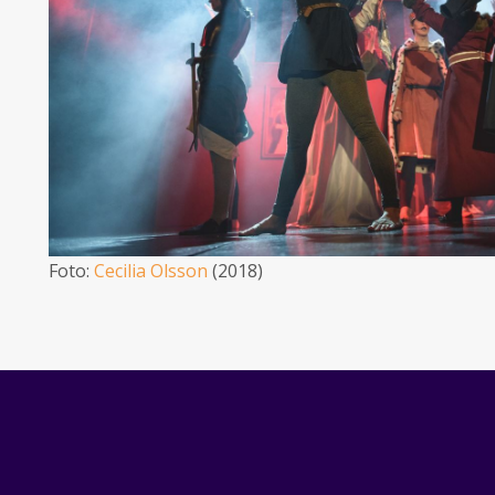
Foto:
Cecilia Olsson
(2018)