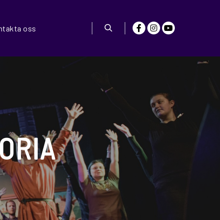
ntakta oss
Search
ORIA