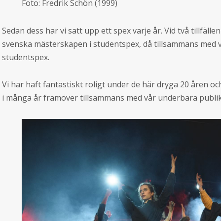
Foto: Fredrik Schön (1999)
Sedan dess har vi satt upp ett spex varje år. Vid två tillfällen
svenska mästerskapen i studentspex, då tillsammans med v
studentspex.
Vi har haft fantastiskt roligt under de här dryga 20 åren oc
i många år framöver tillsammans med vår underbara publik