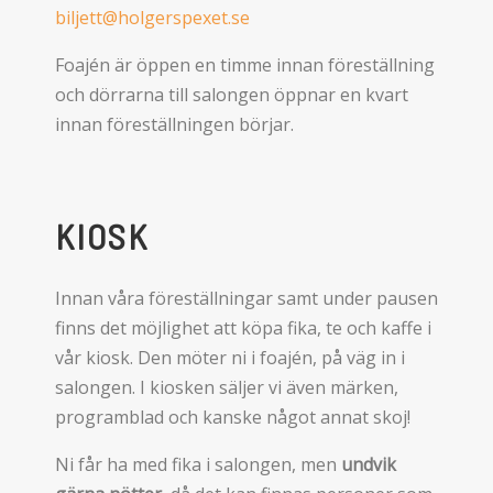
biljett@holgerspexet.se
Foajén är öppen en timme innan föreställning
och dörrarna till salongen öppnar en kvart
innan föreställningen börjar.
KIOSK
Innan våra föreställningar samt under pausen
finns det möjlighet att köpa fika, te och kaffe i
vår kiosk. Den möter ni i
foajén, på väg in i
salongen. I kiosken säljer vi även märken,
programblad och kanske något annat skoj!
Ni får ha med fika i salongen, men
undvik